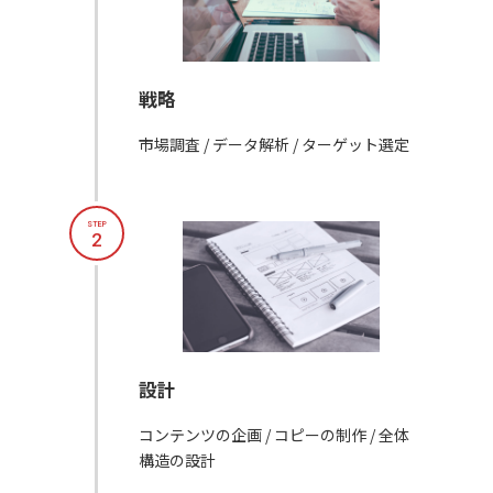
戦略
市場調査 / データ解析 / ターゲット選定
STEP
2
設計
コンテンツの企画 / コピーの制作 / 全体
構造の設計