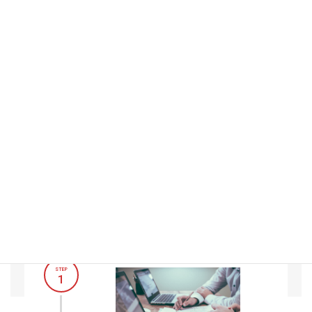
業務フロー
BUSINESS FLOW
STEP
1