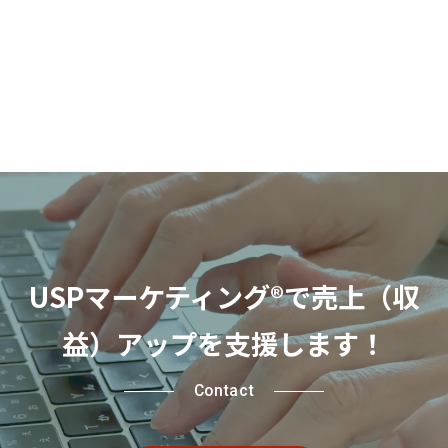
USPマーケティング®
で売上（収
益）アップを支援します！
Contact