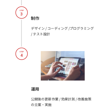
STEP
3
制作
デザイン / コーディング /プログラミング
/ テスト設計
STEP
4
運用
公開後の更新作業 / 効果計測 / 改善施策
の立案・実施