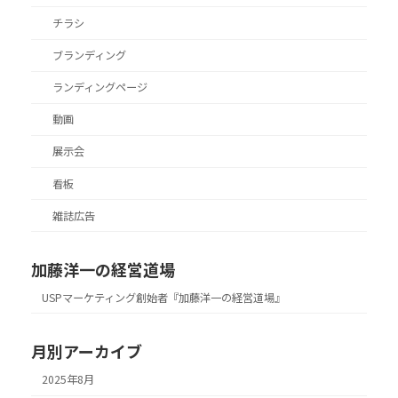
チラシ
ブランディング
ランディングページ
動画
展示会
看板
雑誌広告
加藤洋一の経営道場
USPマーケティング創始者『加藤洋一の経営道場』
月別アーカイブ
2025年8月