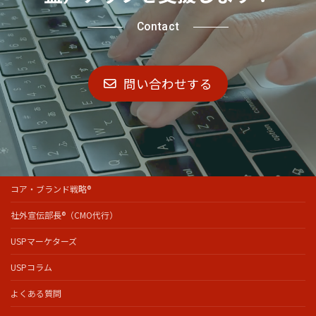
Contact
問い合わせする
コア・ブランド戦略®
社外宣伝部長®（CMO代行）
USPマーケターズ
USPコラム
よくある質問