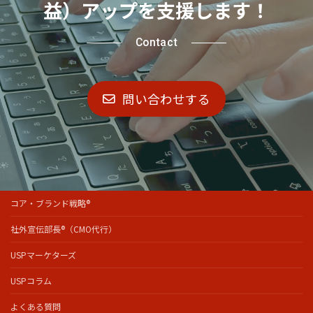
益）アップを支援します！
Contact
問い合わせする
コア・ブランド戦略®
社外宣伝部長®（CMO代行）
USPマーケターズ
USPコラム
よくある質問