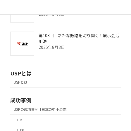
第104回 赤字経営に陥らないようにするに
は？
2025年8月3日
第103回 新たな販路を切り開く！展示会活
用法
2025年8月3日
USPとは
USPとは
成功事例
USPの成功事例【日本の中小企業】
DM
USP