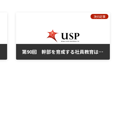
次の記事
方法
第90回 幹部を育成する社員教育はどのように計画すべきか
2025年8月3日