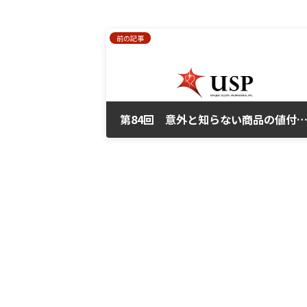
前の記事
第84回 意外と知らない商品の値付けの
2025年8月3日