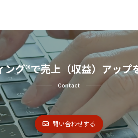
ィング®
で売上（収益）アップ
Contact
問い合わせする